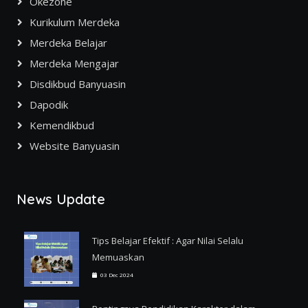
Okezone
Kurikulum Merdeka
Merdeka Belajar
Merdeka Mengajar
Disdikbud Banyuasin
Dapodik
Kemendikbud
Website Banyuasin
News Update
Tips Belajar Efektif : Agar Nilai Selalu
Memuaskan
03 Dec 2024