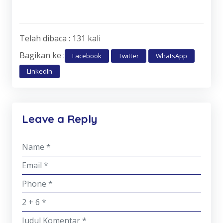
Telah dibaca : 131 kali
Bagikan ke :
Facebook
Twitter
WhatsApp
LinkedIn
Leave a Reply