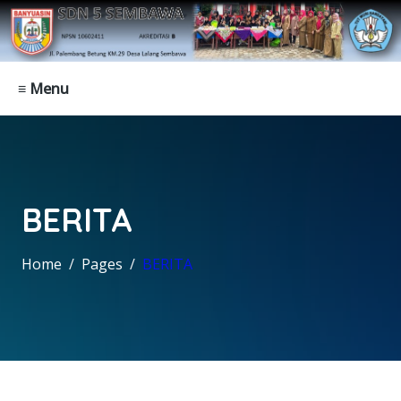
≡ Menu
BERITA
Home
Pages
BERITA