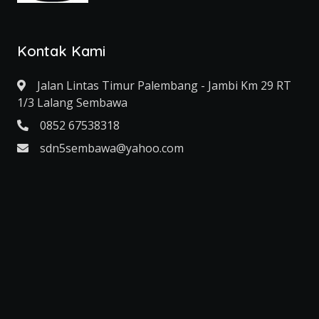
Kontak Kami
Jalan Lintas Timur Palembang - Jambi Km 29 RT
1/3 Lalang Sembawa
0852 67538318
sdn5sembawa@yahoo.com