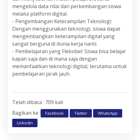
mengelola data nilai dan perkembangan siswa
melalui platform digital.
- Pengembangan Keterampilan Teknologi:
Dengan menggunakan teknologi, siswa dapat
mengembangkan keterampilan digital yang
sangat berguna di dunia kerja nanti.
- Pembelajaran yang Fleksibel: Siswa bisa belajar
kapan saja dan di mana saja dengan
memanfaatkan teknologi digital, terutama untuk
pembelajaran jarak jauh.
Telah dibaca : 709 kali
Bagikan ke :
Facebook
Twitter
WhatsApp
LinkedIn