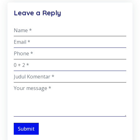
Leave a Reply
Submit