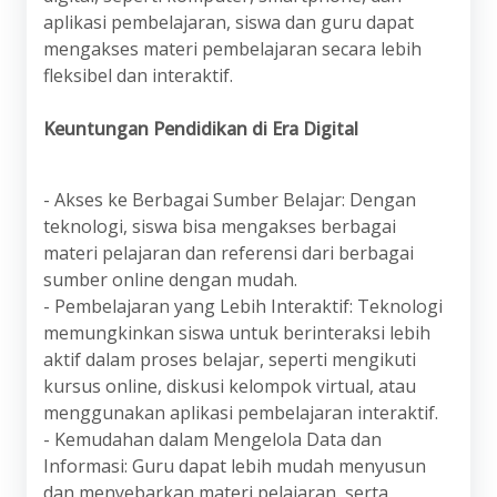
aplikasi pembelajaran, siswa dan guru dapat
mengakses materi pembelajaran secara lebih
fleksibel dan interaktif.
Keuntungan Pendidikan di Era Digital
- Akses ke Berbagai Sumber Belajar: Dengan
teknologi, siswa bisa mengakses berbagai
materi pelajaran dan referensi dari berbagai
sumber online dengan mudah.
- Pembelajaran yang Lebih Interaktif: Teknologi
memungkinkan siswa untuk berinteraksi lebih
aktif dalam proses belajar, seperti mengikuti
kursus online, diskusi kelompok virtual, atau
menggunakan aplikasi pembelajaran interaktif.
- Kemudahan dalam Mengelola Data dan
Informasi: Guru dapat lebih mudah menyusun
dan menyebarkan materi pelajaran, serta