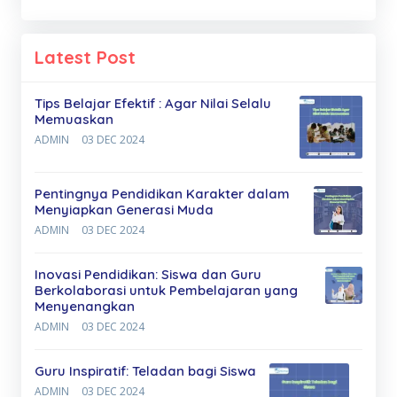
Latest Post
Tips Belajar Efektif : Agar Nilai Selalu
Memuaskan
ADMIN
03 DEC 2024
Pentingnya Pendidikan Karakter dalam
Menyiapkan Generasi Muda
ADMIN
03 DEC 2024
Inovasi Pendidikan: Siswa dan Guru
Berkolaborasi untuk Pembelajaran yang
Menyenangkan
ADMIN
03 DEC 2024
Guru Inspiratif: Teladan bagi Siswa
ADMIN
03 DEC 2024