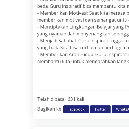
beda. Guru inspiratif bisa membantu kit
- Memberikan Motivasi: Saat kita merasa pu
memberikan motivasi dan semangat untuk
- Menciptakan Lingkungan Belajar yang Pos
yang nyaman dan menyenangkan sehingga ki
- Menjadi Sahabat: Guru inspiratif nggak c
yang baik. Kita bisa curhat dan berbagi 
- Memberikan Arah Hidup: Guru inspiratif
membantu kita untuk mengarahkan langkah
Telah dibaca : 631 kali
Bagikan ke :
Facebook
Twitter
Whats