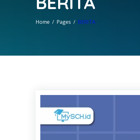
BERITA
Home
Pages
BERITA