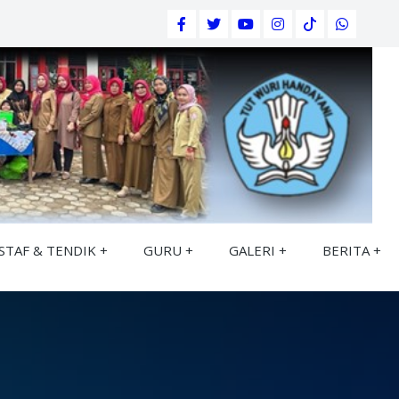
STAF & TENDIK
GURU
GALERI
BERITA