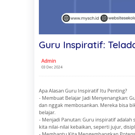
Guru Inspiratif: Tela
Admin
03 Dec 2024
Apa Alasan Guru Inspiratif Itu Penting?
- Membuat Belajar Jadi Menyenangkan: Gur
dan nggak membosankan. Mereka bisa bik
belajar.
- Menjadi Panutan: Guru inspiratif adalah
kita nilai-nilai kebaikan, seperti jujur, dis
- Membantu Kita Mengembangkan Potensi D