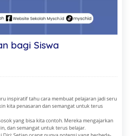
dan bagi Siswa
u inspiratif tahu cara membuat pelajaran jadi seru
in kita penasaran dan semangat untuk terus
 sosok yang bisa kita contoh. Mereka mengajarkan
iplin, dan semangat untuk terus belajar.
iri: Setiap orang punya potensi yang berbeda-