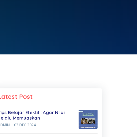
Latest Post
ips Belajar Efektif : Agar Nilai
Selalu Memuaskan
ADMIN
03 DEC 2024