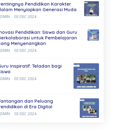
Pentingnya Pendidikan Karakter
dalam Menyiapkan Generasi Muda
ADMIN
03 DEC 2024
Inovasi Pendidikan: Siswa dan Guru
Berkolaborasi untuk Pembelajaran
yang Menyenangkan
ADMIN
03 DEC 2024
Guru Inspiratif: Teladan bagi
Siswa
ADMIN
03 DEC 2024
Tantangan dan Peluang
Pendidikan di Era Digital
ADMIN
03 DEC 2024