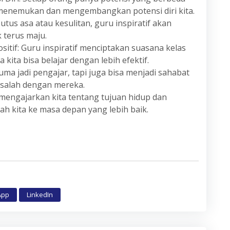
a menemukan dan mengembangkan potensi diri kita.
tus asa atau kesulitan, guru inspiratif akan
 terus maju.
itif: Guru inspiratif menciptakan suasana kelas
ta bisa belajar dengan lebih efektif.
uma jadi pengajar, tapi juga bisa menjadi sahabat
masalah dengan mereka.
 mengajarkan kita tentang tujuan hidup dan
 kita ke masa depan yang lebih baik.
App
LinkedIn