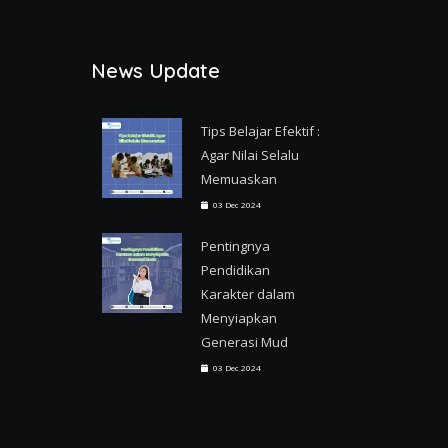
News Update
Tips Belajar Efektif :
Agar Nilai Selalu
Memuaskan
03 Dec 2024
Pentingnya
Pendidikan
Karakter dalam
Menyiapkan
Generasi Mud
03 Dec 2024