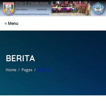
≡ Menu
BERITA
Home
Pages
BERITA