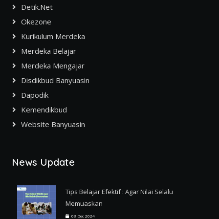
Detik.net
Okezone
Kurikulum Merdeka
Merdeka Belajar
Merdeka Mengajar
Disdikbud Banyuasin
Dapodik
Kemendikbud
Website Banyuasin
News Update
Tips Belajar Efektif : Agar Nilai Selalu
Memuaskan
03 Dec 2024