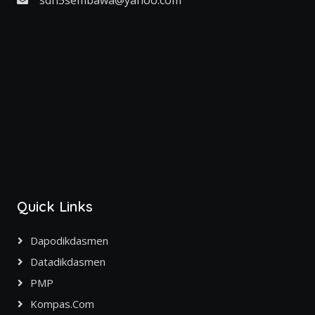
sdn5sembawa@yahoo.com
Quick Links
Dapodikdasmen
Datadikdasmen
PMP
Kompas.com