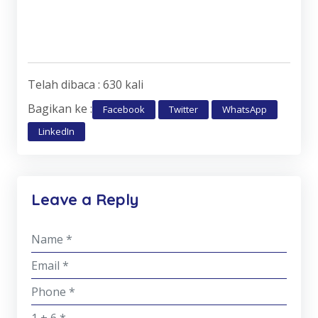
Telah dibaca : 630 kali
Bagikan ke :
Facebook
Twitter
WhatsApp
LinkedIn
Leave a Reply